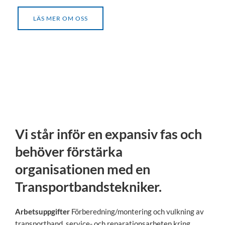
LÄS MER OM OSS
Vi står inför en expansiv fas och
behöver förstärka
organisationen med en
Transportbandstekniker.
Arbetsuppgifter
Förberedning/montering och vulkning av
transportband, service- och reparationsarbeten kring