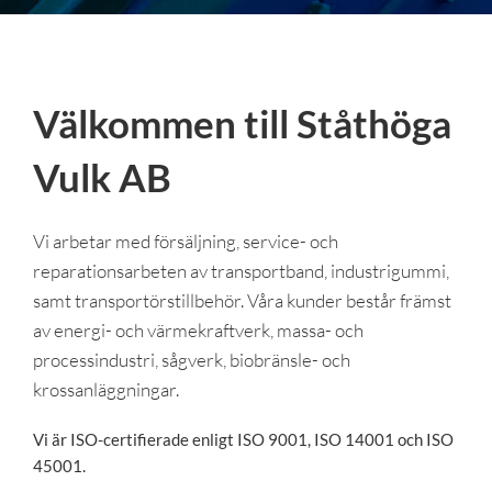
Välkommen till Ståthöga
Vulk AB
Vi arbetar med försäljning, service- och
reparationsarbeten av transportband, industrigummi,
samt transportörstillbehör. Våra kunder består främst
av energi- och värmekraftverk, massa- och
processindustri, sågverk, biobränsle- och
krossanläggningar.
Vi är ISO-certifierade enligt ISO 9001, ISO 14001 och ISO
45001.