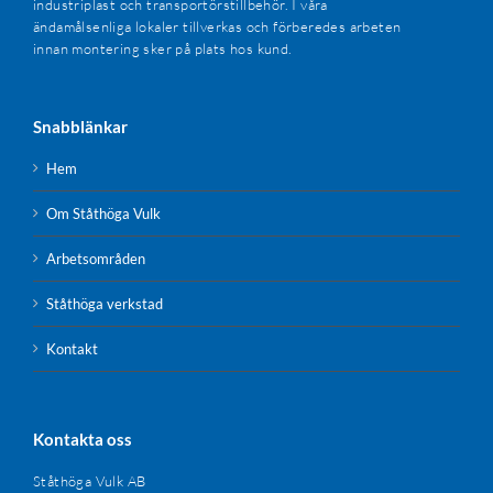
industriplast och transportörstillbehör. I våra
ändamålsenliga lokaler tillverkas och förberedes arbeten
innan montering sker på plats hos kund.
Snabblänkar
Hem
Om Ståthöga Vulk
Arbetsområden
Ståthöga verkstad
Kontakt
Kontakta oss
Ståthöga Vulk AB